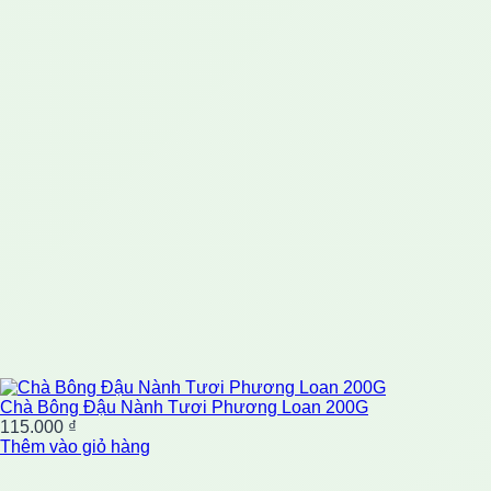
Chà Bông Đậu Nành Tươi Phương Loan 200G
115.000
₫
Thêm vào giỏ hàng