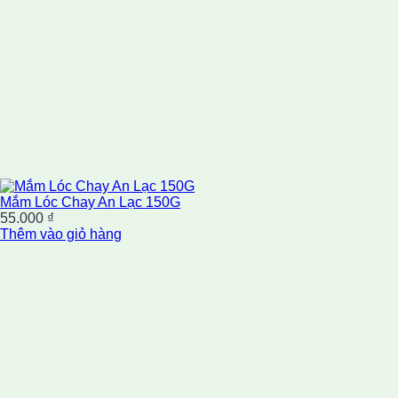
Mắm Lóc Chay An Lạc 150G
55.000
₫
Thêm vào giỏ hàng