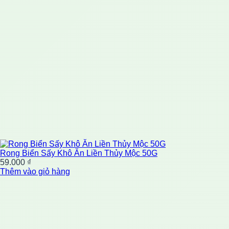
Rong Biển Sấy Khô Ăn Liền Thủy Mộc 50G
59.000
₫
Thêm vào giỏ hàng