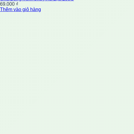
69.000
₫
Thêm vào giỏ hàng