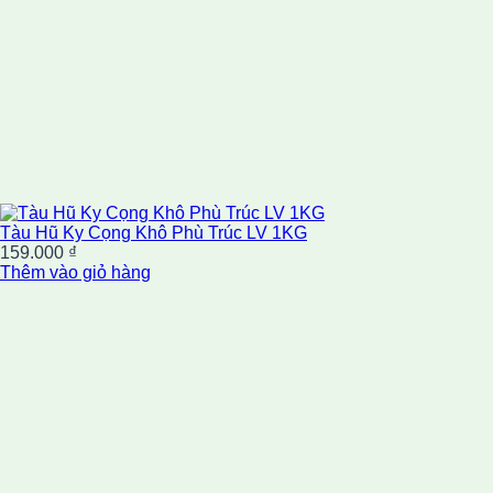
Tàu Hũ Ky Cọng Khô Phù Trúc LV 1KG
159.000
₫
Thêm vào giỏ hàng