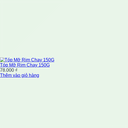
Tóp Mỡ Rim Chay 150G
78.000
₫
Thêm vào giỏ hàng