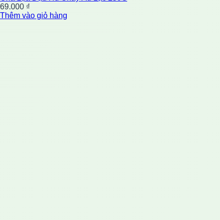
69.000
₫
Thêm vào giỏ hàng