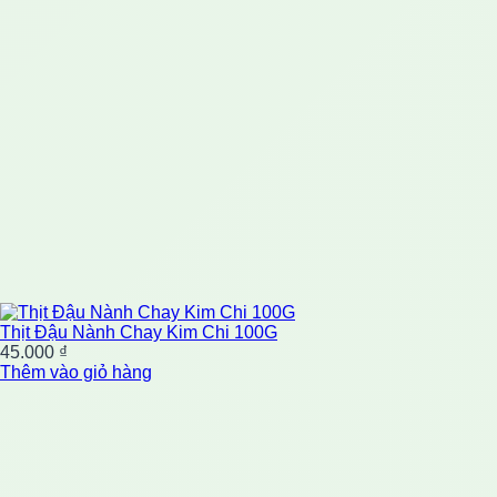
Thịt Đậu Nành Chay Kim Chi 100G
45.000
₫
Thêm vào giỏ hàng