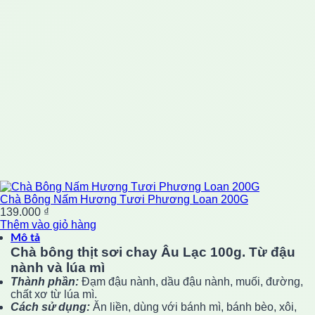
Chà Bông Nấm Hương Tươi Phương Loan 200G
139.000
₫
Thêm vào giỏ hàng
Mô tả
Chà bông thịt sơi chay Âu Lạc 100g. Từ đậu
nành và lúa mì
Thành phần:
Đạm đậu nành, dầu đậu nành, muối, đường,
chất xơ từ lúa mì.
Cách sử dụng:
Ăn liền, dùng với bánh mì, bánh bèo, xôi,