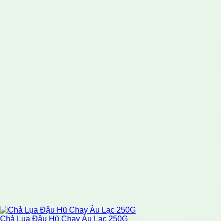
Chả Lụa Đậu Hũ Chay Âu Lạc 250G