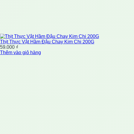
Thịt Thực Vật Hầm Đậu Chay Kim Chi 200G
59.000
₫
Thêm vào giỏ hàng