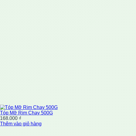
Tóp Mỡ Rim Chay 500G
168.000
₫
Thêm vào giỏ hàng