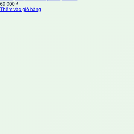
69.000
₫
Thêm vào giỏ hàng