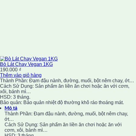
Bò Lát Chay Vegan 1KG
190.000
₫
Thêm vào giỏ hàng
Thành Phần: Đạm đậu nành, đường, muối, bột nêm chay, ớt…
Cách Sử Dụng: Sản phẩm ăn liền ăn chơi hoặc ăn với cơm,
xôi, bánh mì…
HSD: 3 tháng.
Bảo quản: Bảo quản nhiệt độ thường khô ráo thoáng mát.
Mô tả
Thành Phần: Đạm đậu nành, đường, muối, bột nêm chay,
ớt…
Cách Sử Dụng: Sản phẩm ăn liền ăn chơi hoặc ăn với
cơm, xôi, bánh mì…
HSD: 3 tháng.