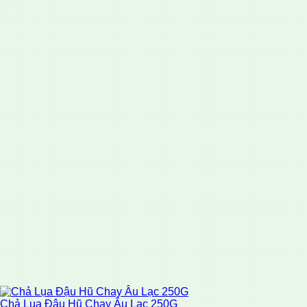
Chả Lụa Đậu Hũ Chay Âu Lạc 250G