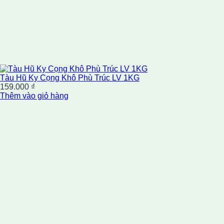
Tàu Hũ Ky Cọng Khô Phù Trúc LV 1KG
159.000
₫
Thêm vào giỏ hàng