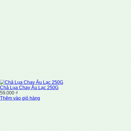
Chả Lụa Chay Âu Lạc 250G
59.000
₫
Thêm vào giỏ hàng