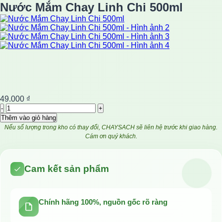
Nước Mắm Chay Linh Chi 500ml
49.000
₫
Nước
Mắm
Thêm vào giỏ hàng
Chay
Nếu số lượng trong kho có thay đổi, CHAYSACH sẽ liên hệ trước khi giao hàng.
Linh
Cám ơn quý khách.
Chi
500ml
số
Cam kết sản phẩm
lượng
Chính hãng 100%, nguồn gốc rõ ràng