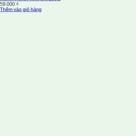
59.000
₫
Thêm vào giỏ hàng