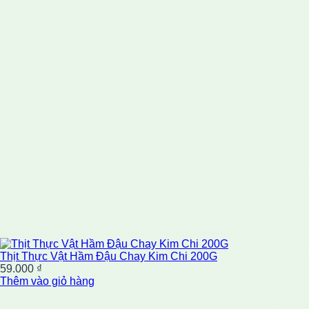
Thịt Thực Vật Hầm Đậu Chay Kim Chi 200G
59.000
₫
Thêm vào giỏ hàng