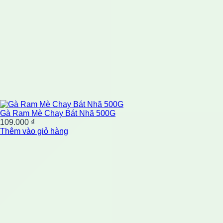
Gà Ram Mè Chay Bát Nhã 500G
109.000
₫
Thêm vào giỏ hàng