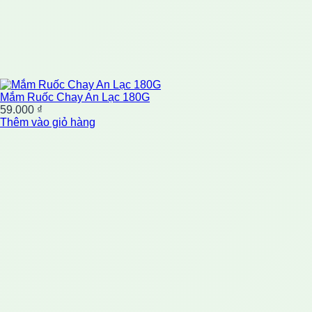
Mắm Ruốc Chay An Lạc 180G
59.000
₫
Thêm vào giỏ hàng