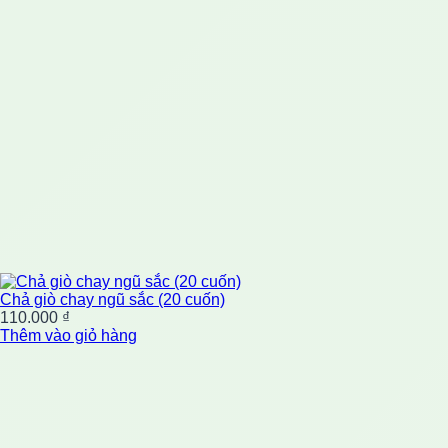
Chả giò chay ngũ sắc (20 cuốn)
110.000
₫
Thêm vào giỏ hàng