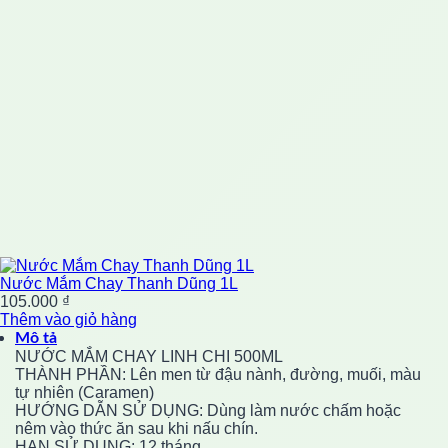
Nước Mắm Chay Thanh Dũng 1L
105.000
₫
Thêm vào giỏ hàng
Mô tả
NƯỚC MẮM CHAY LINH CHI 500ML
THÀNH PHẦN: Lên men từ đậu nành, đường, muối, màu
tự nhiên (Caramen)
HƯỚNG DẪN SỬ DỤNG: Dùng làm nước chấm hoặc
nêm vào thức ăn sau khi nấu chín.
HẠN SỬ DỤNG: 12 tháng