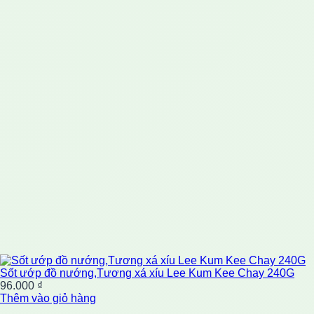
Sốt ướp đồ nướng,Tương xá xíu Lee Kum Kee Chay 240G
96.000
₫
Thêm vào giỏ hàng