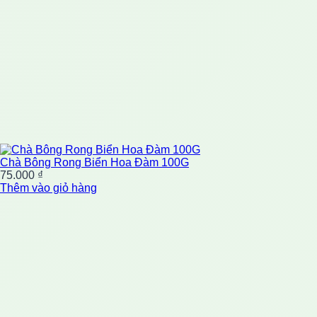
Chà Bông Rong Biển Hoa Đàm 100G
75.000
₫
Thêm vào giỏ hàng