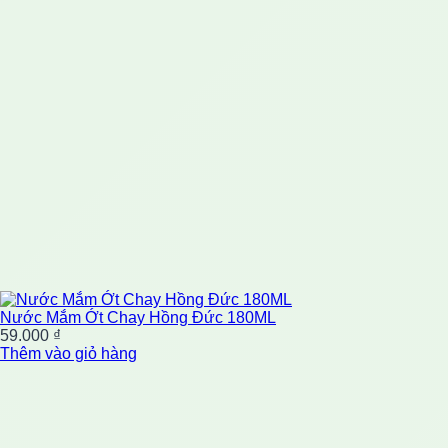
Nước Mắm Ớt Chay Hồng Đức 180ML
59.000
₫
Thêm vào giỏ hàng