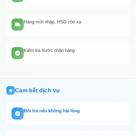
Hàng mới nhập, HSD còn xa
Kiểm tra trước nhận hàng
Cam kết dịch vụ
Đổi trả nếu không hài lòng