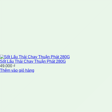
Sốt Lẩu Thái Chay Thuận Phát 280G
49.000
₫
Thêm vào giỏ hàng