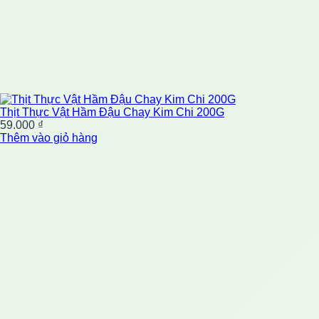
Thịt Thực Vật Hầm Đậu Chay Kim Chi 200G
59.000
₫
Thêm vào giỏ hàng