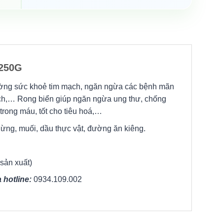
250G
ường sức khoẻ tim mạch, ngăn ngừa các bệnh mãn
ịch,… Rong biển giúp ngăn ngừa ung thư, chống
 trong máu, tốt cho tiêu hoá,…
gừng, muối, dầu thực vật, đường ăn kiêng.
 sản xuất)
 hotline:
0934.109.002