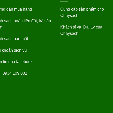
ng dẫn mua hàng
Cung cấp sản phẩm cho
Chaysach
h sách hoàn tiền đổi, trả sản
m
Khách sỉ và Đại Lý của
Chaysach
nh sách bảo mật
 khoản dịch vụ
 tin qua facebook
o
: 0934 109 002