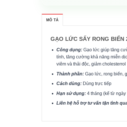
MÔ TẢ
GẠO LỨC SẤY RONG BIỂN 
Công dụng:
Gạo lức giúp tăng c
tính, tăng cường khả năng miễn d
viêm và thải độc, giảm cholesterrol
Thành phần:
Gạo lức, rong biển, 
Cách dùng:
Dùng trực tiếp
Hạn sử dụng:
4 tháng (kể từ ngày
Liên hệ hỗ trợ tư vấn tận tình qua